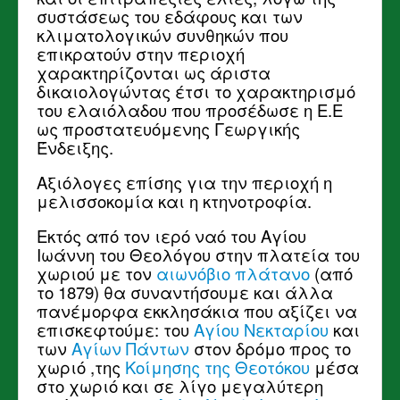
συστάσεως του εδάφους και των
κλιματολογικών συνθηκών που
επικρατούν στην περιοχή
χαρακτηρίζονται ως άριστα
δικαιολογώντας έτσι το χαρακτηρισμό
του ελαιόλαδου που προσέδωσε η Ε.Ε
ως προστατευόμενης Γεωργικής
Ένδειξης.
Αξιόλογες επίσης για την περιοχή η
μελισσοκομία και η κτηνοτροφία.
Εκτός από τον ιερό ναό του Αγίου
Ιωάννη του Θεολόγου στην πλατεία του
χωριού με τον
αιωνόβιο πλάτανο
(από
το 1879) θα συναντήσουμε και άλλα
πανέμορφα εκκλησάκια που αξίζει να
επισκεφτούμε: του
Αγίου Νεκταρίου
και
των
Αγίων Πάντων
στον δρόμο προς το
χωριό ,της
Κοίμησης της Θεοτόκου
μέσα
στο χωριό και σε λίγο μεγαλύτερη