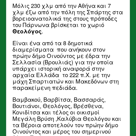
Μόλις 230 χλμ από την Αθήνα και 7
χλμ έξω από την πόλη της Σπάρτης στα
βορειοανατολικά της στους πρόποδες
του Πάρνωνα βρίσκεται το χωριό
Θεολόγος
.
Είναι ένα από τα 8 δημοτικά
διαμερίσματα που ανήκουν στον
πρώην δήμο Οινούντος με έδρα την
Σελλασία (Βρουλιάς) για την οποία
υπάρχει ιστορική αναφορά στην
αρχαία Ελλάδα το 222 π.Χ. με την
μάχη Σπαρτιατών και Μακεδόνων στη
παρακείμενη πεδιάδα.
Βαμβακού, Βαρβίτσα, Βασσαράς,
Βουτιάνοι, Θεολόγος, Βρέσθενα,
Κονιδίτσα και τέλος οι οικισμοί
Μεγάλη Βρύση ,Καλύβια Θεολόγου και
τα Βέροια αποτελούν τον πρώην δήμο
Οινούντος και μέρος του σημερινού