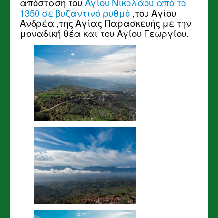
απόσταση του
Αγίου Νικολάου από το
1350 σε βυζαντινό ρυθμό
,του Αγίου
Ανδρέα ,της Αγίας Παρασκευής με την
μοναδική θέα και του Αγίου Γεωργίου.