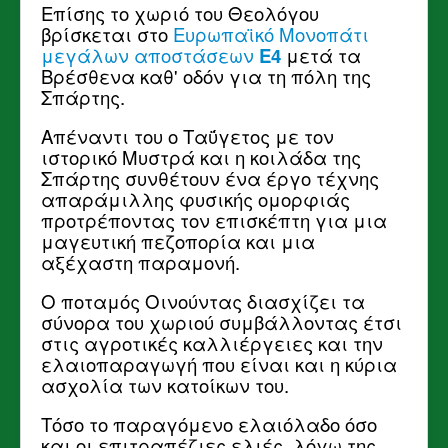
Επίσης το χωριό του Θεολόγου
βρίσκεται στο
Ευρωπαϊκό Μονοπάτι
μεγάλων αποστάσεων
Ε4
μετά τα
Βρέσθενα καθ' οδόν για τη πόλη της
Σπάρτης.
Απέναντι του ο Ταΰγετος με τον
ιστορικό Μυστρά και η κοιλάδα της
Σπάρτης συνθέτουν ένα έργο τέχνης
απαράμιλλης φυσικής ομορφιάς
προτρέποντας τον επισκέπτη για μια
μαγευτική πεζοπορία και μια
αξέχαστη παραμονή.
Ο ποταμός Οινούντας διασχίζει τα
σύνορα του χωριού συμβάλλοντας έτσι
στις αγροτικές καλλιέργειες και την
ελαιοπαραγωγή που είναι και η κύρια
ασχολία των κατοίκων του.
Τόσο το παραγόμενο ελαιόλαδο όσο
και οι επιτραπέζιες ελιές, λόγω της